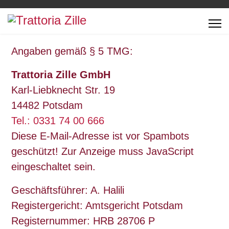
Angaben gemäß § 5 TMG:
Trattoria Zille GmbH
Karl-Liebknecht Str. 19
14482 Potsdam
Tel.: 0331 74 00 666
Diese E-Mail-Adresse ist vor Spambots
geschützt! Zur Anzeige muss JavaScript
eingeschaltet sein.
Geschäftsführer: A. Halili
Registergericht: Amtsgericht Potsdam
Registernummer: HRB 28706 P