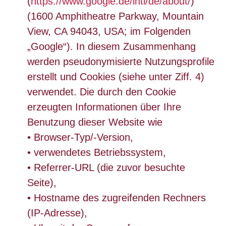
(
https://www.google.de/intl/de/about/
)
(1600 Amphitheatre Parkway, Mountain
View, CA 94043, USA; im Folgenden
„Google“). In diesem Zusammenhang
werden pseudonymisierte Nutzungsprofile
erstellt und Cookies (siehe unter Ziff. 4)
verwendet. Die durch den Cookie
erzeugten Informationen über Ihre
Benutzung dieser Website wie
• Browser-Typ/-Version,
• verwendetes Betriebssystem,
• Referrer-URL (die zuvor besuchte
Seite),
• Hostname des zugreifenden Rechners
(IP-Adresse),